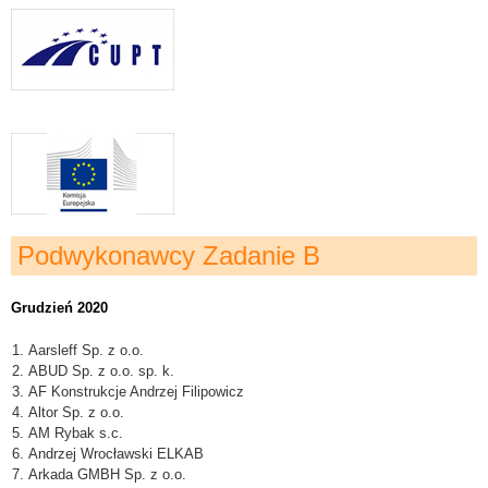
Podwykonawcy Zadanie B
Grudzień 2020
Aarsleff Sp. z o.o.
ABUD Sp. z o.o. sp. k.
AF Konstrukcje Andrzej Filipowicz
Altor Sp. z o.o.
AM Rybak s.c.
Andrzej Wrocławski ELKAB
Arkada GMBH Sp. z o.o.