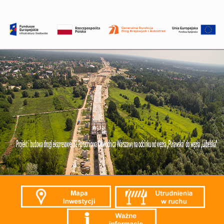
Przejdź
do
treści