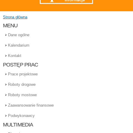
Strona główna
Jesteś tutaj
MENU
Dane ogólne
Kalendarium
Kontakt
POSTĘP PRAC
Prace projektowe
Roboty drogowe
Roboty mostowe
Zaawansowanie finansowe
Podwykonawcy
MULTIMEDIA