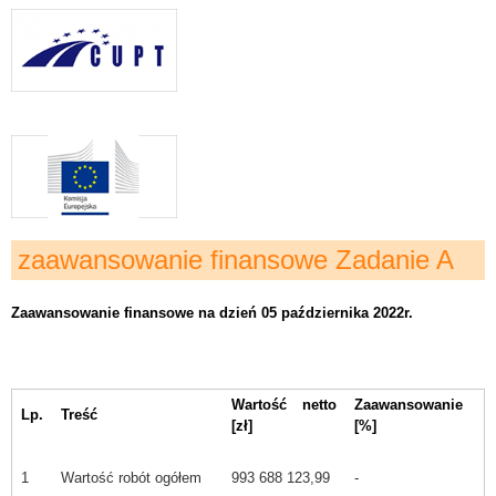
zaawansowanie finansowe Zadanie A
Zaawansowanie finansowe na dzień 05 października 2022r.
Wartość netto
Zaawansowanie
Lp.
Treść
[zł]
[%]
1
Wartość robót ogółem
993 688 123,99
-