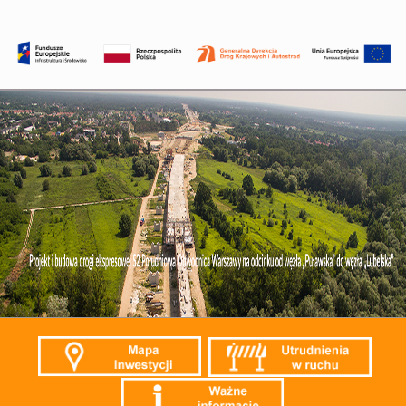
Przejdź
do
treści