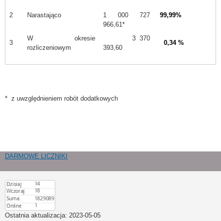
2
Narastająco
1 000 727
99,99
%
966,61*
W okresie
3 370
3
0,34 %
rozliczeniowym
393,60
* z uwzględnieniem robót dodatkowych
DARMOWE LICZNIKI
Ostatnia aktualizacja:
2023-05-05