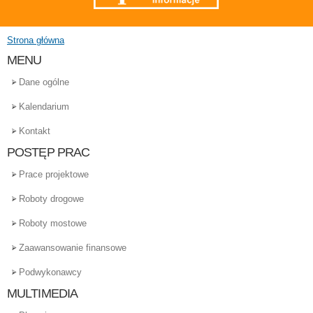
Strona główna
Jesteś tutaj
MENU
Dane ogólne
Kalendarium
Kontakt
POSTĘP PRAC
Prace projektowe
Roboty drogowe
Roboty mostowe
Zaawansowanie finansowe
Podwykonawcy
MULTIMEDIA